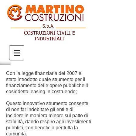
S.p.A.
COSTRUZIONI CIV
ILI E
INDUSTRIALI
Con la legge finanziaria del 2007 è
stato introdotto quale strumento per il
finanziamento delle opere pubbliche il
cosiddetto leasing in costruendo;
Questo innovativo strumento consente
di non far indebitare gli enti e di
incidere in maniera minore sul patto di
stabilità, dando respiro agli investimenti
pubblici, con beneficio per tutta la
comunità.