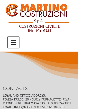
S.p.A.
COSTRUZIONI CIV
ILI E
INDUSTRIALI
CONTACTS
LEGAL AND OFFICE ADDRESS:
PIAZZA KOLBE,
20 - 56012
FORNACETTE (PISA)
PHONE:
+39.0587421454
FAX:
+39.0587423857
EMAIL:
INFO@MARTINOCOSTRUZIONI.NET