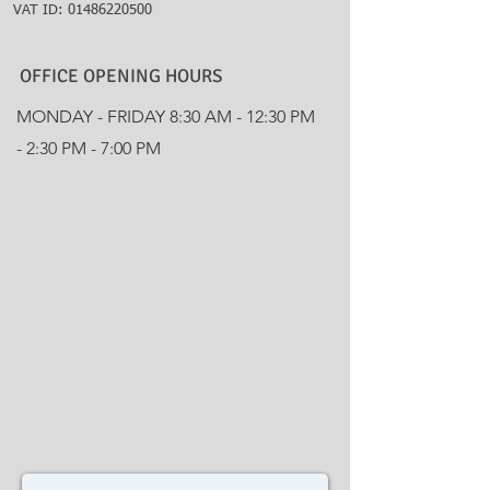
VAT ID:
01486220500
OFFICE OPENING HOURS
MONDAY - FRIDAY 8:30 AM - 12:30 PM
- 2:30 PM - 7:00 PM